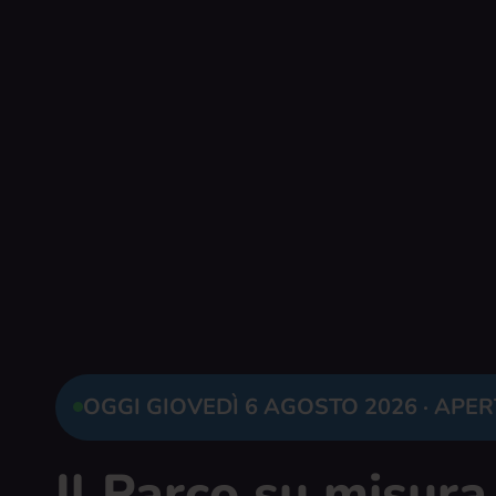
OGGI GIOVEDÌ 6 AGOSTO 2026 · APERT
Il Parco su misura 