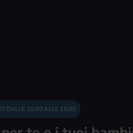
I DALLE 10:00 ALLE 19:00
per te e i tuoi bambi