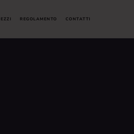
RARI E PREZZI
REZZI
REGOLAMENTO
CONTATTI
EGOLAMENTO
ONTATTI