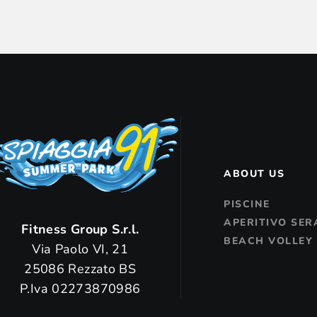
ABOUT US
PISCINE
APERITIVO SER
Fitness Group S.r.l.
BEACH VOLLEY
Via Paolo VI, 21
25086 Rezzato BS
P.Iva 02273870986