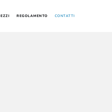
RARI E PREZZI
REZZI
REGOLAMENTO
CONTATTI
EGOLAMENTO
ONTATTI