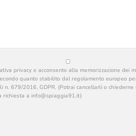
mativa privacy e acconsento alla memorizzazione dei mi
secondo quanto stabilito dal regolamento europeo per
li n. 679/2016, GDPR. (Potrai cancellarli o chiederne
a richiesta a info@spiaggia91.it)