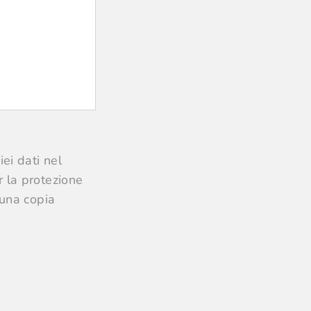
ei dati nel
 la protezione
 una copia