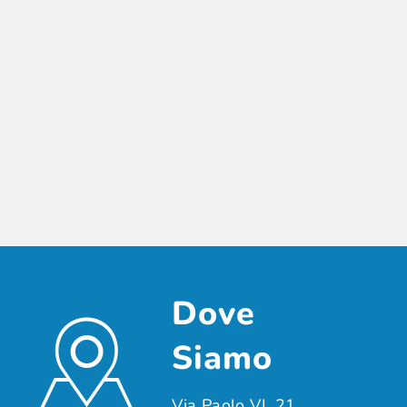
Dove
Siamo
Via Paolo VI, 21