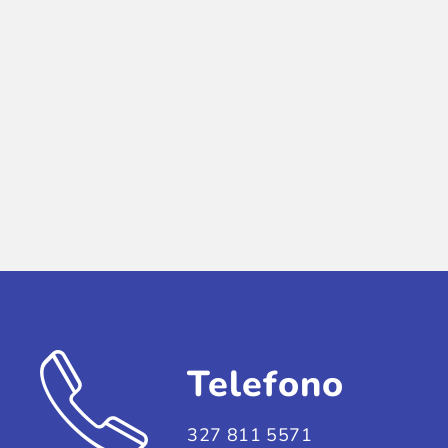
Telefono
327 811 5571